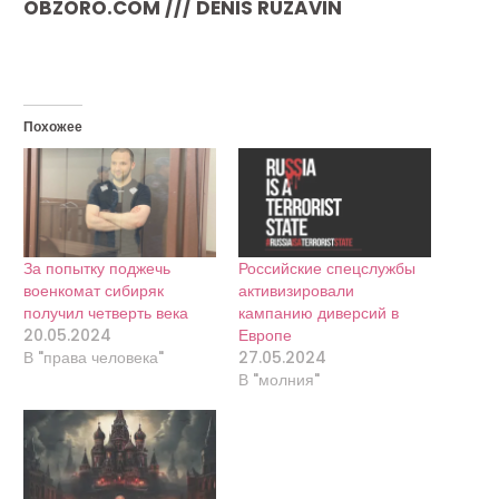
OBZORO.COM /// DENIS RUZAVIN
Похожее
За попытку поджечь
Российские спецслужбы
военкомат сибиряк
активизировали
получил четверть века
кампанию диверсий в
20.05.2024
Европе
В "права человека"
27.05.2024
В "молния"