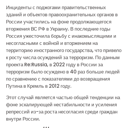
Инциденты с поджогами правительственных
зданий и объектов правоохранительных органов в
России участились на фоне продолжающегося
вторжения ВС РФ в Украину. В последние годы
Россия ужесточила борьбу с инакомыслящими и
несогласными с войной и вторжением на
территорию иностранного государства, что привело
к росту числа осуждений за терроризм. По данным
проекта Re:Russia, в 2022 году в России за
терроризм было осуждено в 40 раз больше людей
по сравнению с показателями до возвращения
Путина в Кремль в 2012 году.
Этот случай является частью общей тенденции на
фоне эскалирующей нестабильности и усиления
репрессий из-за роста несогласия среди граждан
внутри России.