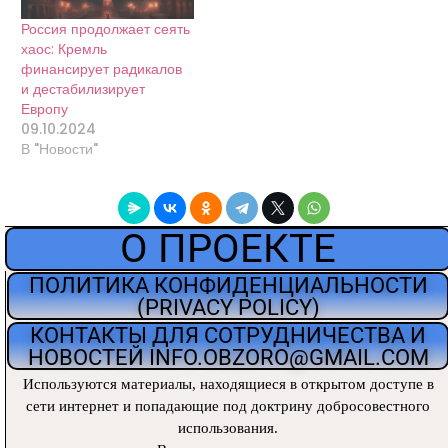
Россия продолжает сеять
хаос: Кремль
финансирует радикалов
и дестабилизирует
Европу
09.10.2024
В "Новости"
О ПРОЕКТЕ
ПОЛИТИКА КОНФИДЕНЦИАЛЬНОСТИ
(PRIVACY POLICY)
КОНТАКТЫ ДЛЯ СОТРУДНИЧЕСТВА И
НОВОСТЕЙ INFO.OBZORO@GMAIL.COM
Используются материалы, находящиеся
в открытом доступе в
сети интернет и попадающие под доктрину добросовестного
использования.