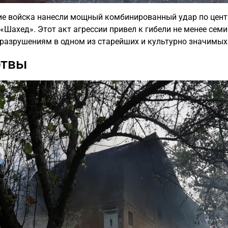
ские войска нанесли мощный комбинированный удар по цент
«Шахед». Этот акт агрессии привел к гибели не менее сем
 разрушениям в одном из старейших и культурно значимых
ртвы