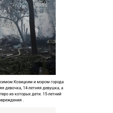
ксимом Козицким и мэром города
я девочка, 14-летняя девушка, а
теро из которых дети. 15-летний
овреждения .