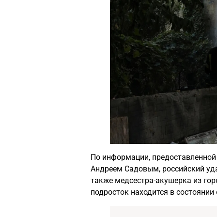
По информации, предоставленной
Андреем Садовым, российский уда
также медсестра-акушерка из горо
подросток находится в состоянии 