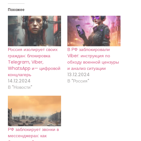
Похожее
Россия изолирует своих
В РФ заблокировали
граждан: блокировка
Viber: инструкция по
Telegram, Viber,
обходу военной цензуры
WhatsApp и— цифровой
и анализ ситуации
концлагерь
13.12.2024
14.12.2024
В "Россия"
В "Новости"
РФ заблокирует звонки в
мессенджерах: как