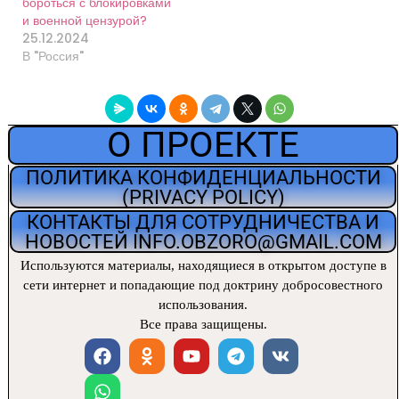
бороться с блокировками
и военной цензурой?
25.12.2024
В "Россия"
О ПРОЕКТЕ
ПОЛИТИКА КОНФИДЕНЦИАЛЬНОСТИ
(PRIVACY POLICY)
КОНТАКТЫ ДЛЯ СОТРУДНИЧЕСТВА И
НОВОСТЕЙ INFO.OBZORO@GMAIL.COM
Используются материалы, находящиеся
в открытом доступе в
сети интернет и попадающие под доктрину добросовестного
использования.
Все права защищены.