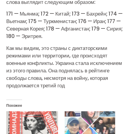
слова выглядит следующим образом:
171 — Мьянма; 172 — Китай; 173 — Бахрейн; 174 —
Вьетнам; 175 — Туркменистан; 176 — Иран; 177 —
Северная Корея; 178 — Афганистан; 179 — Сирия;
180 — Эритрея.
Как мы видим, это страны с диктаторскими
режимами или территории, где происходят
военные конфликты. Украина стала исключением
из этого правила. Она поднялась в рейтинге
свободы слова, несмотря на войну, которая
продолжается третий год
Похожее