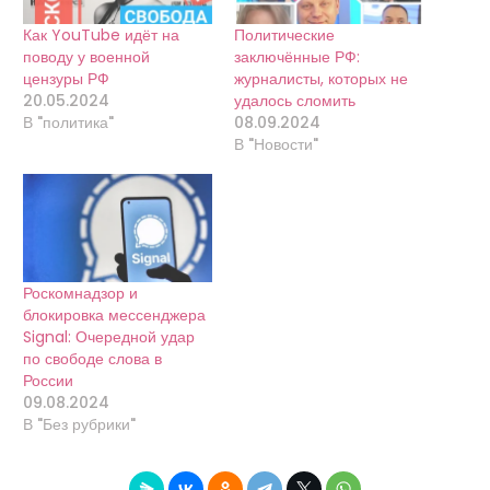
Как YouTube идёт на
Политические
поводу у военной
заключённые РФ:
цензуры РФ
журналисты, которых не
20.05.2024
удалось сломить
В "политика"
08.09.2024
В "Новости"
Роскомнадзор и
блокировка мессенджера
Signal: Очередной удар
по свободе слова в
России
09.08.2024
В "Без рубрики"