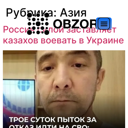
Рубрика:
Азия
Россия силой заставляет
казахов воевать в Украине