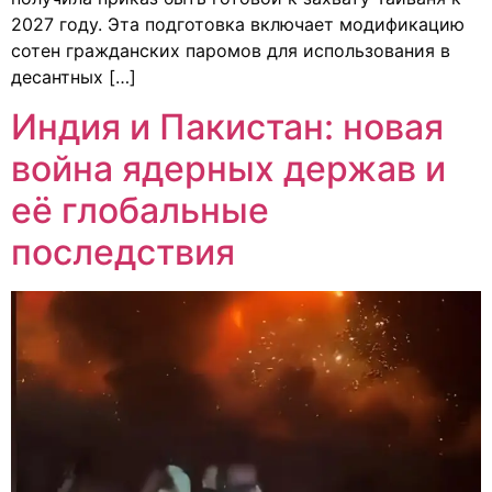
2027 году. Эта подготовка включает модификацию
сотен гражданских паромов для использования в
десантных […]
Индия и Пакистан: новая
война ядерных держав и
её глобальные
последствия