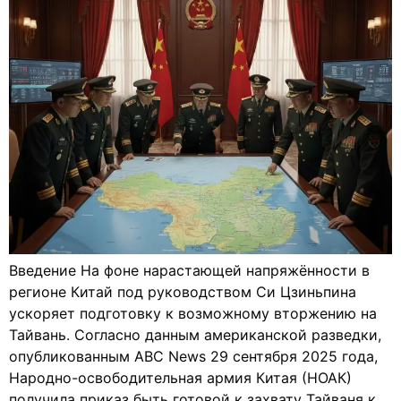
Введение На фоне нарастающей напряжённости в
регионе Китай под руководством Си Цзиньпина
ускоряет подготовку к возможному вторжению на
Тайвань. Согласно данным американской разведки,
опубликованным ABC News 29 сентября 2025 года,
Народно-освободительная армия Китая (НОАК)
получила приказ быть готовой к захвату Тайваня к