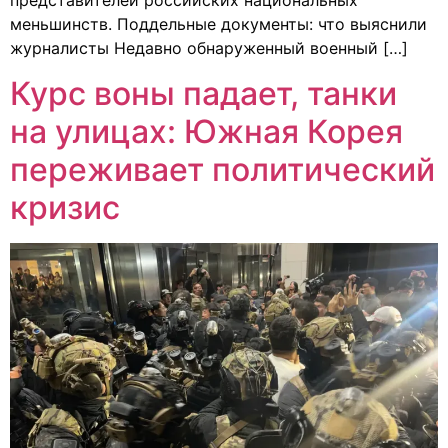
представителей российских национальных
меньшинств. Поддельные документы: что выяснили
журналисты Недавно обнаруженный военный […]
Курс воны падает, танки
на улицах: Южная Корея
переживает политический
кризис