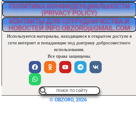
ПОЛИТИКА КОНФИДЕНЦИАЛЬНОСТИ
(PRIVACY POLICY)
КОНТАКТЫ ДЛЯ СОТРУДНИЧЕСТВА И
НОВОСТЕЙ INFO.OBZORO@GMAIL.COM
Используются материалы, находящиеся
в открытом доступе в
сети интернет и попадающие под доктрину добросовестного
использования.
Все права защищены.
© OBZORO, 2026