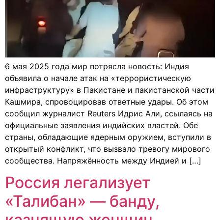
6 мая 2025 года мир потрясла новость: Индия
объявила о начале атак на «террористическую
инфраструктуру» в Пакистане и пакистанской части
Кашмира, спровоцировав ответные удары. Об этом
сообщил журналист Reuters Идрис Али, ссылаясь на
официальные заявления индийских властей. Обе
страны, обладающие ядерным оружием, вступили в
открытый конфликт, что вызвало тревогу мирового
сообщества. Напряжённость между Индией и […]
Россия легализует
«Талибан» — банду,
казнящую женщин,