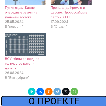
Путин отдал Китаю
Пропаганда Кремля в
очередные земли на
Европе. Пророссийские
Дальнем востоке
партии в ЕС
25.05.2024
17.09.2024
В "новости"
В "Статьи"
ВСУ сбили рекордное
количество ракет и
дронов
26.08.2024
В "Без рубрики"
О ПРОЕКТЕ