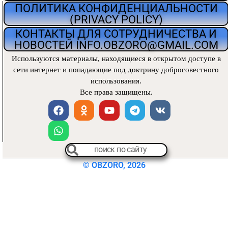
ПОЛИТИКА КОНФИДЕНЦИАЛЬНОСТИ
(PRIVACY POLICY)
КОНТАКТЫ ДЛЯ СОТРУДНИЧЕСТВА И
НОВОСТЕЙ INFO.OBZORO@GMAIL.COM
Используются материалы, находящиеся
в открытом доступе в
сети интернет и попадающие под доктрину добросовестного
использования.
Все права защищены.
© OBZORO, 2026