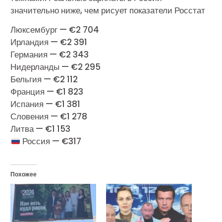
значительно ниже, чем рисует показатели Росстат
Люксембург — €2 704
Ирландия — €2 391
Германия — €2 343
Нидерланды — €2 295
Бельгия — €2 112
Франция — €1 823
Испания — €1 381
Словения — €1 278
Литва — €1 153
Россия — €317
Похожее