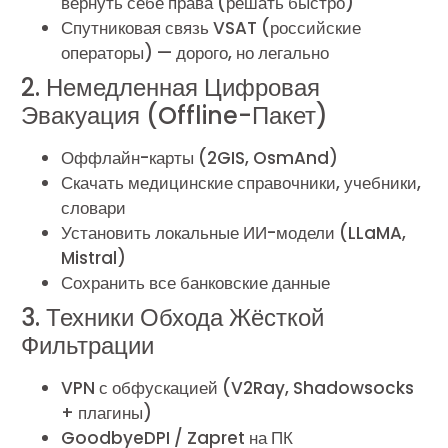
вернуть себе права (решать быстро)
Спутниковая связь VSAT (российские
операторы) — дорого, но легально
2. Немедленная Цифровая
Эвакуация (Offline-Пакет)
Оффлайн-карты (2GIS, OsmAnd)
Скачать медицинские справочники, учебники,
словари
Установить локальные ИИ-модели (LLaMA,
Mistral)
Сохранить все банковские данные
3. Техники Обхода Жёсткой
Фильтрации
VPN с обфускацией (V2Ray, Shadowsocks
+ плагины)
GoodbyeDPI / Zapret на ПК