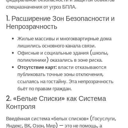
спецназначения от угроз БПЛА.
1. Расширение Зон Безопасности и
Непрозрачность
Жилые массивы и многоквартирные дома
лишились основного канала связи.
Офисные и социальные здания (школы,
поликлиники) оказались в зоне риска.
Отсутствие карт:
власти отказываются
публиковать точные зоны отключения,
ссылаясь на гостайну. Эта непрозрачность
бьёт по правам граждан.
2. «Белые Списки» как Система
Контроля
Введённая система «белых списков» (Госуслуги,
Яндекс, ВК, Озон, Мир) — это не помощь, а