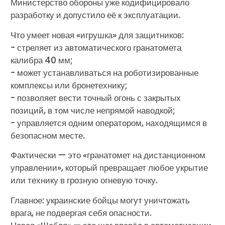
Министерство обороны уже кодифицировало
разработку и допустило её к эксплуатации.
Что умеет новая «игрушка» для защитников:
-️ стреляет из автоматического гранатомета
калибра 40 мм;
-️ может устанавливаться на роботизированные
комплексы или бронетехнику;
-️ позволяет вести точный огонь с закрытых
позиций, в том числе непрямой наводкой;
️- управляется одним оператором, находящимся в
безопасном месте.
Фактически — это «гранатомет на дистанционном
управлении», который превращает любое укрытие
или технику в грозную огневую точку.
Главное: украинские бойцы могут уничтожать
врага, не подвергая себя опасности.