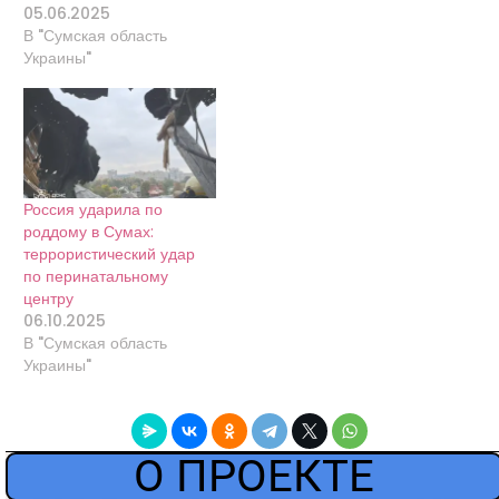
05.06.2025
В "Сумская область
Украины"
Россия ударила по
роддому в Сумах:
террористический удар
по перинатальному
центру
06.10.2025
В "Сумская область
Украины"
О ПРОЕКТЕ