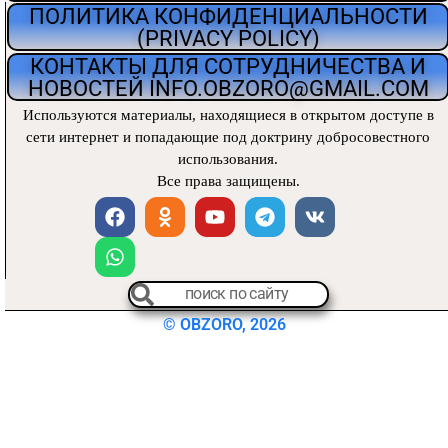
ПОЛИТИКА КОНФИДЕНЦИАЛЬНОСТИ
(PRIVACY POLICY)
КОНТАКТЫ ДЛЯ СОТРУДНИЧЕСТВА И
НОВОСТЕЙ INFO.OBZORO@GMAIL.COM
Используются материалы, находящиеся
в открытом доступе в
сети интернет и попадающие под доктрину добросовестного
использования.
Все права защищены.
© OBZORO, 2026