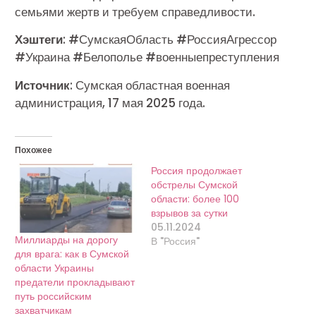
семьями жертв и требуем справедливости.
Хэштеги
: #СумскаяОбласть #РоссияАгрессор
#Украина #Белополье #военныепреступления
Источник
: Сумская областная военная
администрация, 17 мая 2025 года.
Похожее
Россия продолжает
обстрелы Сумской
области: более 100
взрывов за сутки
05.11.2024
Миллиарды на дорогу
В "Россия"
для врага: как в Сумской
области Украины
предатели прокладывают
путь российским
захватчикам