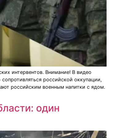
ких интервентов. Внимание! В видео
 сопротивляться российской оккупации,
дают российским военным напитки с ядом.
бласти: один