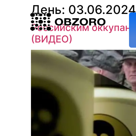
День:
03.06.2024
Российским оккупант
(ВИДЕО)